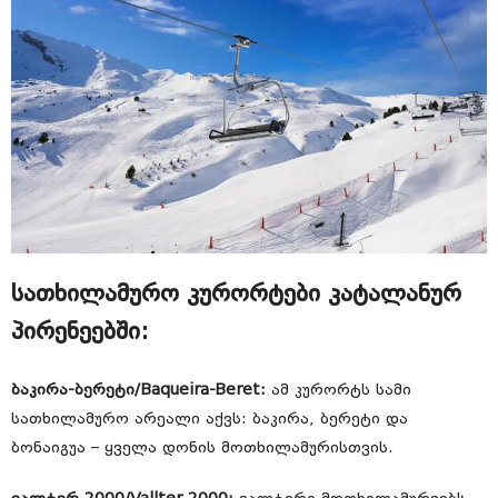
სათხილამურო კურორტები კატალანურ
პირენეებში:
ბაკირა-ბერეტი/Baqueira-Beret:
ამ კურორტს სამი
სათხილამურო არეალი აქვს: ბაკირა, ბერეტი და
ბონაიგუა – ყველა დონის მოთხილამურისთვის.