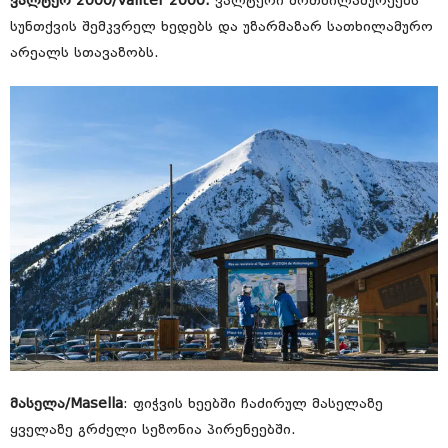
ვალტერ 2000/Vallter 2000:
ვალტერი მოთხილამურეებს
სუნთქვის შემკვრელ ხედებს და უზარმაზარ სათხილამურო
არეალს სთავაზობს.
მასელა/Masella
: ფიჭვის ხეებში ჩაძირულ მასელაზე
ყველაზე გრძელი სეზონია პირენეებში.