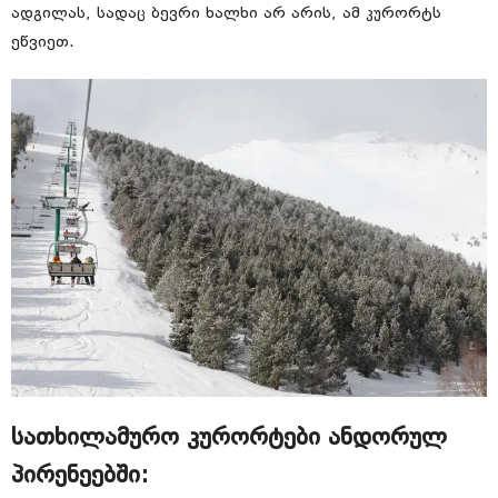
ადგილას, სადაც ბევრი ხალხი არ არის, ამ კურორტს
ეწვიეთ.
სათხილამურო კურორტები ანდორულ
პირენეებში: