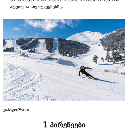
ადვილია სხვა ქვეყნებზე.
ესპოტი/Espot
1 პირენეები