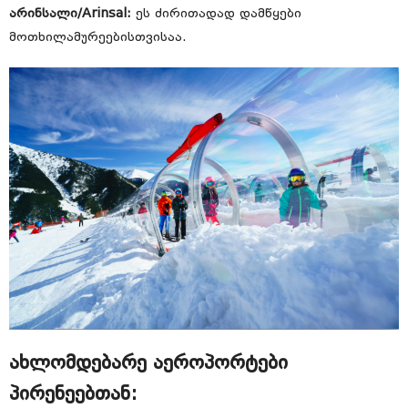
არინსალი/Arinsal:
ეს ძირითადად დამწყები
მოთხილამურეებისთვისაა.
ახლომდებარე აეროპორტები
პირენეებთან: