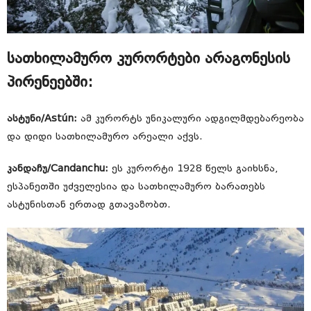
სათხილამურო კურორტები არაგონესის
პირენეებში:
ასტუნი/Astún:
ამ კურორტს უნიკალური ადგილმდებარეობა
და დიდი სათხილამურო არეალი აქვს.
კანდაჩუ/Candanchu:
ეს კურორტი 1928 წელს გაიხსნა,
ესპანეთში უძველესია და სათხილამურო ბარათებს
ასტუნისთან ერთად გთავაზობთ.