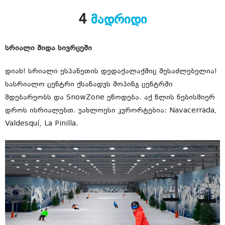
4
მადრიდი
სრიალი შიდა სივრცეში
დიახ! სრიალი ესპანეთის დედაქალაქშიც შესაძლებელია!
სასრიალო ცენტრი ქსანადუს შოპინგ ცენტრში
მდებარეობს და SnowZone ეწოდება. აქ წლის ნებისმიერ
დროს ისრიალებთ. უახლოესი კურორტებია: Navacerrada,
Valdesquí, La Pinilla.