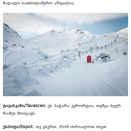
მაღალი სათხილამურო არეალია.
ტავასკანი/Tavascan:
ეს პატარა კურორტია, თუმცა ბევრ
რამეს მოიცავს.
ესპოტი/Espot
: თუ გსურთ, რომ ისრიალოთ ისეთ