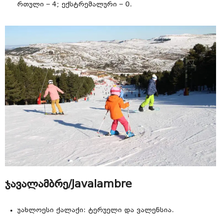
რთული – 4; ექსტრემალური – 0.
ჯავალამბრე/Javalambre
უახლოესი ქალაქი: ტერუელი და ვალენსია.