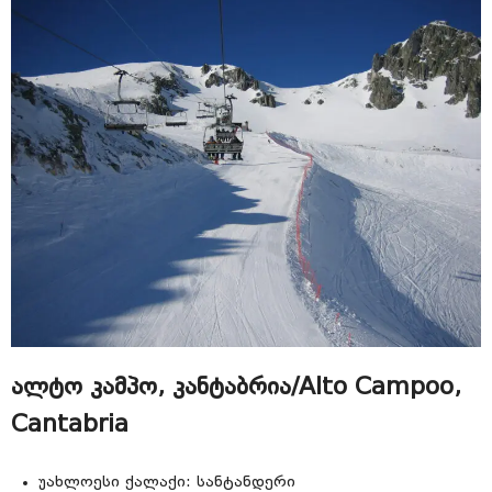
ალტო კამპო, კანტაბრია/Alto Campoo,
Cantabria
უახლოესი ქალაქი: სანტანდერი