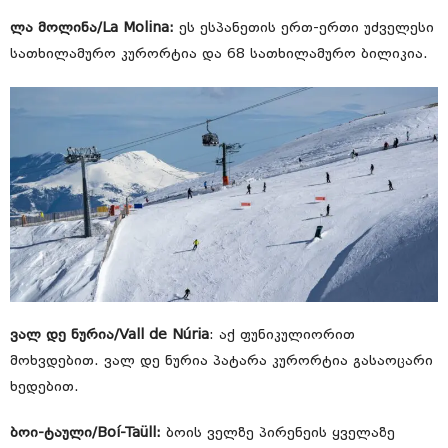
ლა მოლინა/La Molina:
ეს ესპანეთის ერთ-ერთი უძველესი
სათხილამურო კურორტია და 68 სათხილამურო ბილიკია.
ვალ დე ნურია/Vall de Núria
: აქ ფუნიკულიორით
მოხვდებით. ვალ დე ნურია პატარა კურორტია გასაოცარი
ხედებით.
ბოი-ტაული/Boí-Taüll:
ბოის ველზე პირენეის ყველაზე