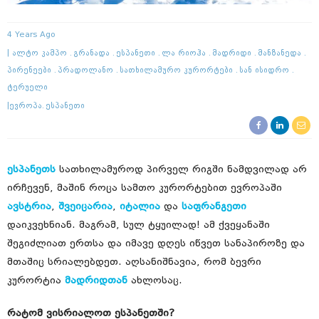
4 Years Ago
Ალტო Კამპო
Გრანადა
Ესპანეთი
Ლა Რიოჰა
Მადრიდი
Მანზანედა
Პირენეები
Პრადოლანო
Სათხილამურო Კურორტები
Სან Ისიდრო
Ტერუელი
Ევროპა
Ესპანეთი
ესპანეთს
სათხილამუროდ პირველ რიგში ნამდვილად არ
ირჩევენ, მაშინ როცა სამთო კურორტებით ევროპაში
ავსტრია
,
შვეიცარია
,
იტალია
და
საფრანგეთი
დაიკვეხნიან. მაგრამ, სულ ტყუილად! ამ ქვეყანაში
შეგიძლიათ ერთსა და იმავე დღეს იწვეთ სანაპიროზე და
მთაშიც სრიალებდეთ. აღსანიშნავია, რომ ბევრი
კურორტია
მადრიდთან
ახლოსაც.
რატომ ვისრიალოთ ესპანეთში?