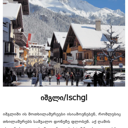
იშგლი/Ischgl
იშგლიში ის მოთხილამურეები ისიამოვნებენ, რომლებიც
თხილამურებს საშუალო დონეზე ფლობენ. აქ ღამის