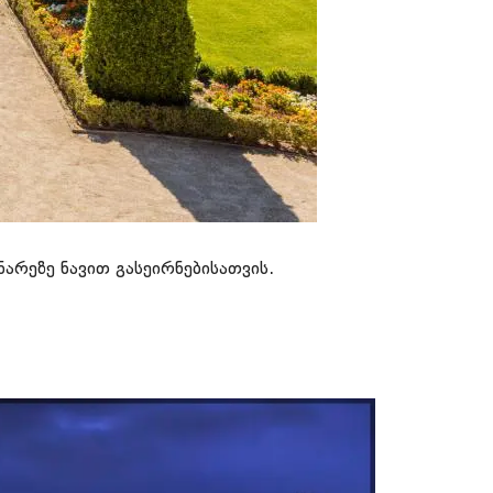
ნარეზე ნავით გასეირნებისათვის.