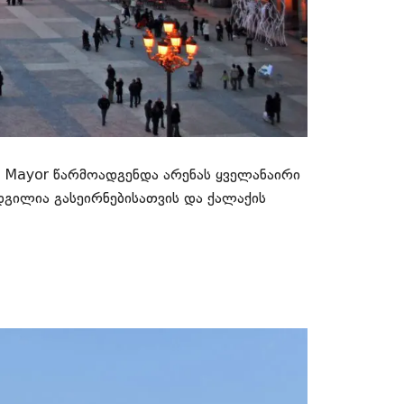
a Mayor წარმოადგენდა არენას ყველანაირი
გილია გასეირნებისათვის და ქალაქის