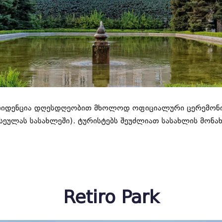
ზიდენცია დღესდღეობით მხოლოდ ოფიციალური ცერემონიებ
ლას სასახლეში). ტურისტებს შეუძლიათ სასახლის მონახულ
Retiro Park