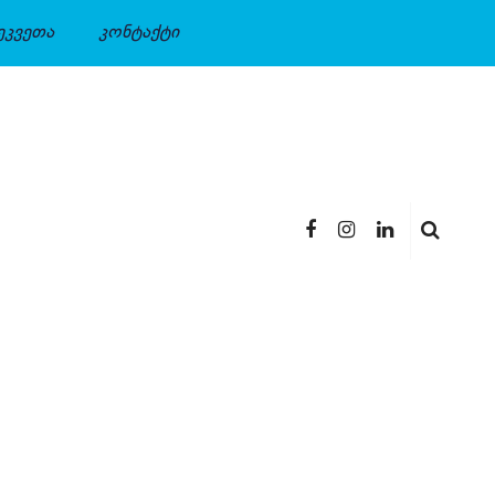
ეკვეთა
კონტაქტი