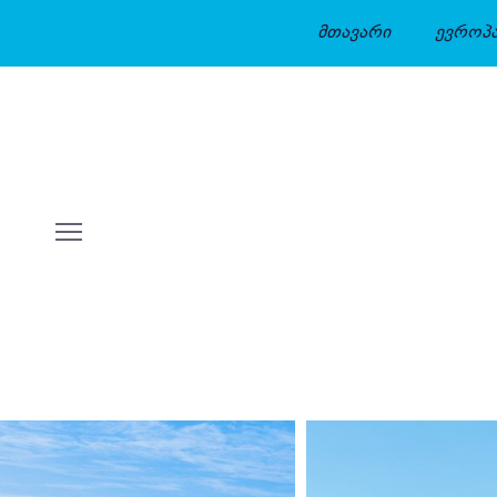
მთავარი
ევროპ