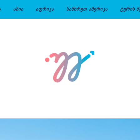
ა
აზია
აფრიკა
სამხრეთ ამერიკა
ტურის შ