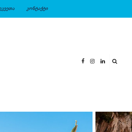
ეკვეთა
კონტაქტი