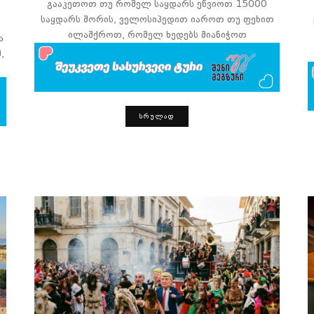
გააკეთოთ თუ რომელ საყდარს ეწვიოთ 15000
საყდარს შორის, ველოსიპედით იაროთ თუ ფეხით
ილაშქროთ, რომელ ხედებს მიანიჭოთ
ა
,
ᲡᲠᲣᲚᲐᲓ