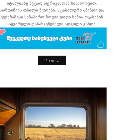
იტალიაზე მეტად აფრიკასთან სიახლოვით,
სარდინიის თბილი წყლები, სტაბილური ამინდი და
ულამაზესი სანაპირო ზოლი დიდი ხანია ოჯახების
საყვარელი დასასვენებელი ადგილი გახდა.
ᲡᲠᲣᲚᲐᲓ