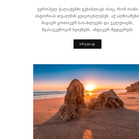
ევროპულ ქალაქებში გვხიბლავს ისიც, რომ ისინი
ისტორიას თვალწინ გვიცოცხლებენ. აქ აღმოაჩენ
მაგიურ გოთიკურ სასახლეებს და ეკლესიებს,
შუასაუკუნოვან ხეივნებს, ანტიკურ შედევრებს
ᲡᲠᲣᲚᲐᲓ