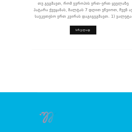
თუ გეგმავთ, რომ ევროპის ერთ-ერთ ყველაზე
პატარა ქვეყანას, მალტას 7 დღით ეწვიოთ, ჩვენ ა
საუკეთესო ერთ კვირას დაგიგეგმავთ. 1) ვალეტა
ᲡᲠᲣᲚᲐᲓ