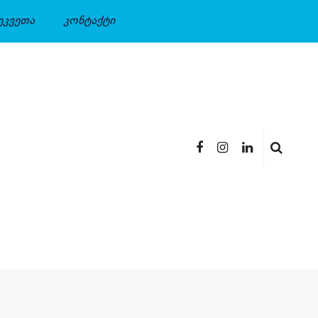
ეკვეთა
კონტაქტი