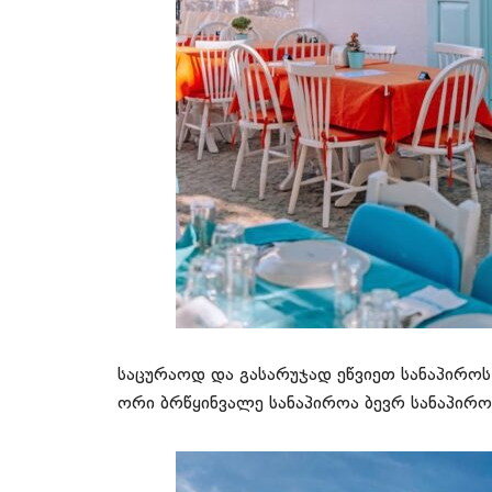
საცურაოდ და გასარუჯად ეწვიეთ სანაპირო
ორი ბრწყინვალე სანაპიროა ბევრ სანაპირო