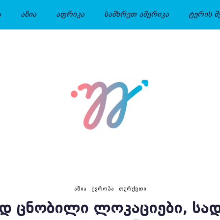
ა
აზია
აფრიკა
სამხრეთ ამერიკა
ტურის შ
ᲐᲖᲘᲐ
ᲔᲕᲠᲝᲞᲐ
ᲗᲣᲠᲥᲔᲗᲘ
Დ ᲪᲜᲝᲑᲘᲚᲘ ᲚᲝᲙᲐᲪᲘᲔᲑᲘ, ᲡᲐ