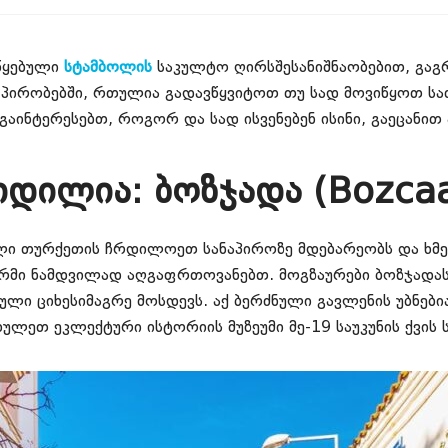
აწყებული
სტამბოლის
საკულტო ღირსშესანიშნაობებით, გა
ს პირობებში, რთულია გადავწყვიტოთ თუ სად მოვიწყოთ სა
აინტერესებთ, როგორ და სად ისვენებენ ისინი, გაეცანით
იდილია: ბოზჯადა (Bozca
ნძული თურქეთის ჩრდილოეთ სანაპიროზე მდებარეობს და ხ
შარმი ნამდვილად აღგაფრთოვანებთ. მოგზაურები ბოზჯადას
ული ციხესიმაგრე მოსდევს. აქ ბერძნული გავლენის უბნე
ხულეთ ეკლექტური ისტორიის მუზეუმი მე-19 საუკუნის ქვის 