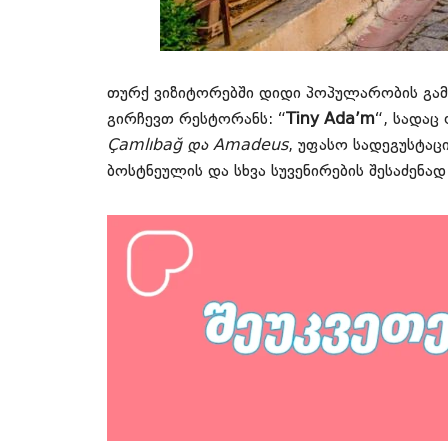
თურქ ვიზიტორებში დიდი პოპულარობის გამო
გირჩევთ რესტორანს: “
Tiny Ada’m
“, სადაც
Çamlıbağ და Amadeus
, უფასო სადეგუსტაც
ბოსტნეულის და სხვა სუვენირების შესაძენად