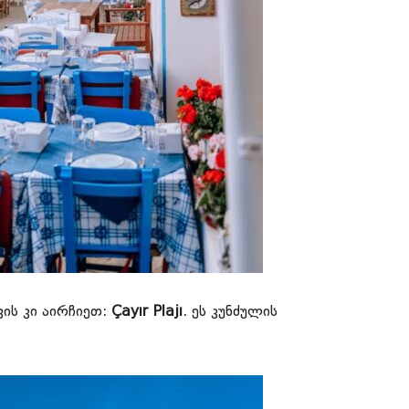
ის კი აირჩიეთ:
Çayır Plajı
. ეს კუნძულის