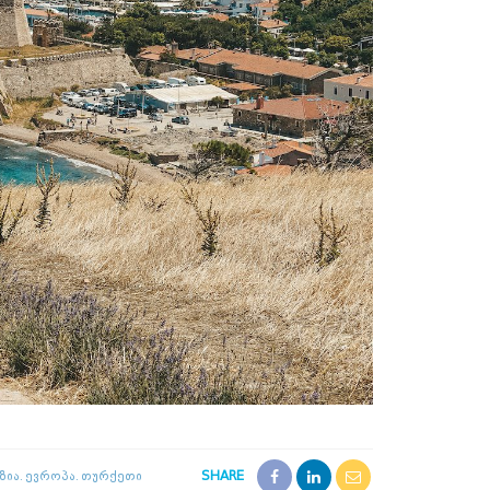
SHARE
ზია
Ევროპა
Თურქეთი