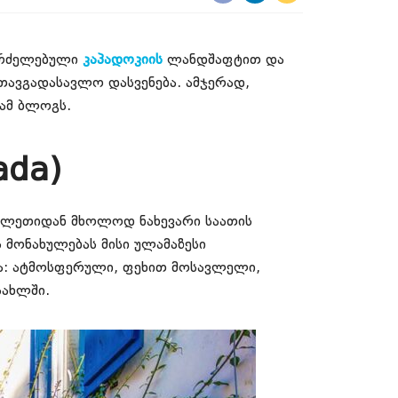
გრძელებული
კაპადოკიის
ლანდშაფტით და
თავგადასავლო დასვენება. ამჯერად,
 ამ ბლოგს.
ada)
მელეთიდან მხოლოდ ნახევარი საათის
 მონახულებას მისი ულამაზესი
ბია: ატმოსფერული, ფეხით მოსავლელი,
სახლში.