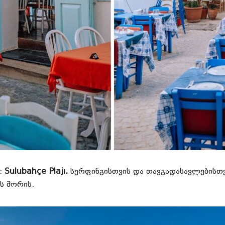
ს:
Sulubahçe Plajı.
სერფინგისთვის და თავგადასავლებისთვ
ს შორის.