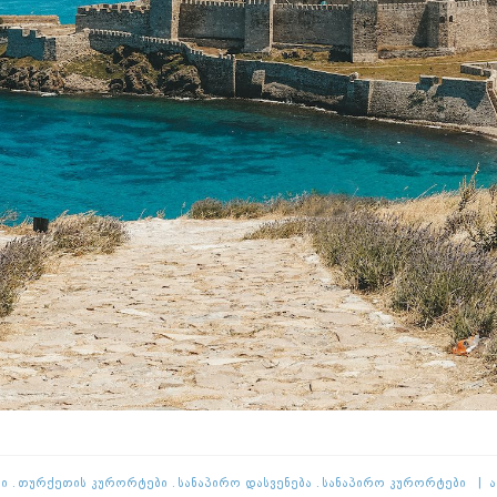
ი
Თურქეთის Კურორტები
Სანაპირო Დასვენება
Სანაპირო Კურორტები
Ა