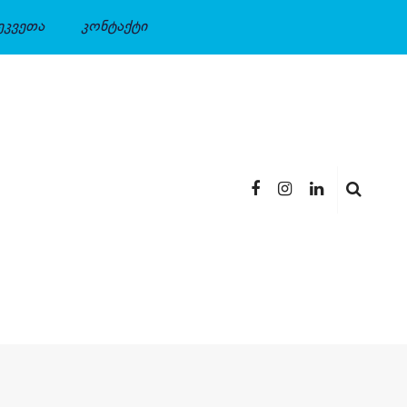
ეკვეთა
კონტაქტი