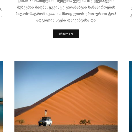
გიზას პირამიდების, მეფეთა ველის თუ ეგვიპტური
მუზეუმის მიღმა, ეგვიპტე ულამაზესი სანაპიროების
ა,
ბატონ-პატრონიცაა. ის მსოფლიოს ერთ-ერთი ტოპ
.
ადგილია სკუბა დაივინგისა და
ᲡᲠᲣᲚᲐᲓ