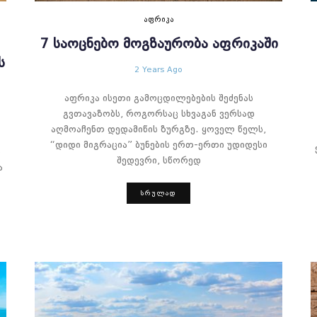
ᲐᲤᲠᲘᲙᲐ
7 ᲡᲐᲝᲪᲜᲔᲑᲝ ᲛᲝᲒᲖᲐᲣᲠᲝᲑᲐ ᲐᲤᲠᲘᲙᲐᲨᲘ
Ს
2 Years Ago
აფრიკა ისეთი გამოცდილებების შეძენას
გვთავაზობს, როგორსაც სხვაგან ვერსად
აღმოაჩენთ დედამიწის ზურგზე. ყოველ წელს,
“დიდი მიგრაცია” ბუნების ერთ-ერთი უდიდესი
ი
შედევრი, სწორედ
ა
ᲡᲠᲣᲚᲐᲓ