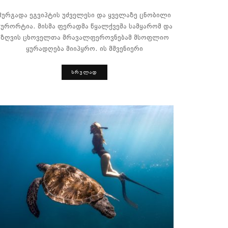
ჰურგადა ეგვიპტის უძველესი და ყველაზე ცნობილი
კურორტია. მისმა ფერადმა წყალქვეშა სამყარომ და
ზღვის ცხოველთა მრავალფეროვნებამ მსოფლიო
ყურადღება მიიპყრო. ის მშვენიერი
ᲡᲠᲣᲚᲐᲓ