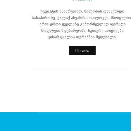
ეგვიპტის სამხრეთით, ნილოსის დასავლეთ
სანაპიროზე, ქალაქ ასვანის სიახლოვეს, მსოფლიო
ერთ-ერთი ყველაზე გამორჩეულად ფერადი
სოფლები მდებარეობს. ნუბიური სოფლები
ცისარტყელას ფერებშია შეღებილი.
ᲡᲠᲣᲚᲐᲓ