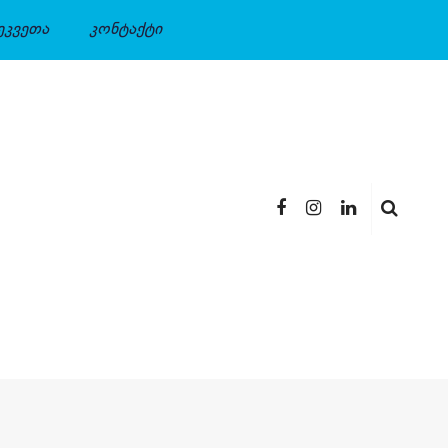
ეკვეთა
კონტაქტი