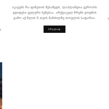
იკავებს რა ფინეთის მესამედს, ლაპლანდია ევროპის
უდიდესი ველური ბუნებაა. არქტიკულ წრეში ყოფნის
გამო აქ წლის 6 თვის მანძილზე თოვლის საფარია.
ᲡᲠᲣᲚᲐᲓ
რ