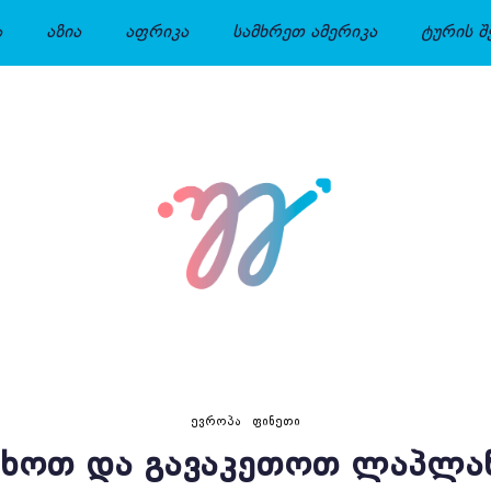
ა
აზია
აფრიკა
სამხრეთ ამერიკა
ტურის შ
ᲔᲕᲠᲝᲞᲐ
ᲤᲘᲜᲔᲗᲘ
ᲐᲮᲝᲗ ᲓᲐ ᲒᲐᲕᲐᲙᲔᲗᲝᲗ ᲚᲐᲞᲚᲐ