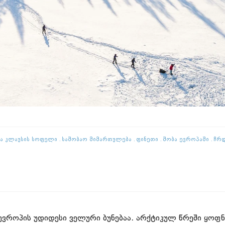
ტა Კლაუსის Სოფელი
Საშობაო Მიმართულება
Ფინეთი
Შობა Ევროპაში
Ჩრდ
 ევროპის უდიდესი ველური ბუნებაა. არქტიკულ წრეში ყოფნ