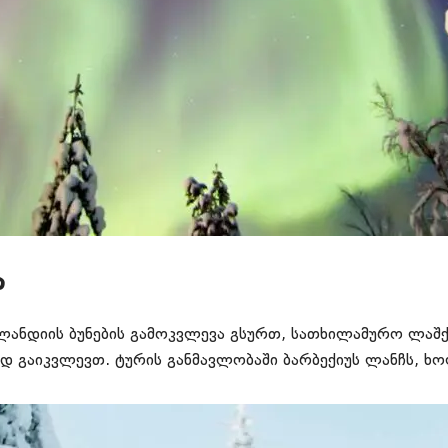
ა
ლანდიის ბუნების გამოკვლევა გსურთ, სათხილამურო ლაშ
გაიკვლევთ. ტურის განმავლობაში ბარბექიუს ლანჩს, ხო