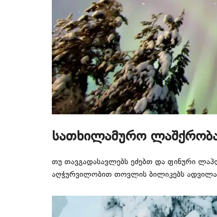
სათხილამურო ლაშქრობ
თუ თავგადასავლებს ეძებთ და ფინური ლაპ
აღჭურვილობით თოვლის ბილიკებს ადვილად 