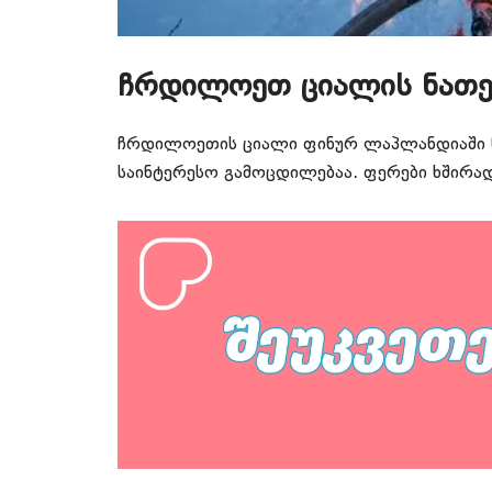
ჩრდილოეთ ციალის ნათე
ჩრდილოეთის ციალი ფინურ ლაპლანდიაში წლი
საინტერესო გამოცდილებაა. ფერები ხშირად