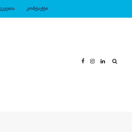
ეკვეთა
კონტაქტი