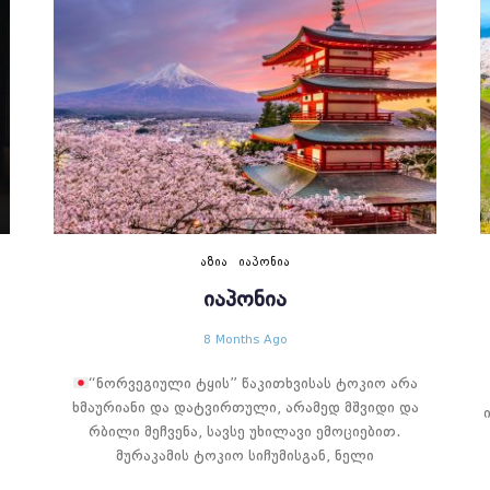
ᲐᲖᲘᲐ
ᲘᲐᲞᲝᲜᲘᲐ
ᲘᲐᲞᲝᲜᲘᲐ
8 Months Ago
“ნორვეგიული ტყის” წაკითხვისას ტოკიო არა
ხმაურიანი და დატვირთული, არამედ მშვიდი და
რბილი მეჩვენა, სავსე უხილავი ემოციებით.
მურაკამის ტოკიო სიჩუმისგან, ნელი
ს