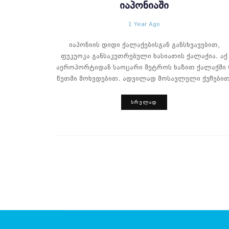
ᲘᲐᲞᲝᲜᲘᲐᲨᲘ
1 Year Ago
იაპონიის დიდი ქალაქებისგან განსხვავებით,
ფუკუოკა განსაკუთრებული ხასიათის ქალაქია. აქ
აეროპორტიდან საოცარი მეტროს ხაზით ქალაქში 
წუთში მოხვდებით. ადვილად მოსავლელი ქუჩებით
ᲡᲠᲣᲚᲐᲓ