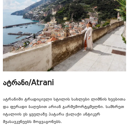
ატრანი/Atrani
ატრანიში ტრადიციული სტილის სახლები ლიმნის ხეებითა
და ფერადი ბაღებით არიან გარშემორტყმულნი. სამხრეთ
იტალიის ეს ყველაზე პატარა ქალაქი ანტიკურ
შუასაუკუნეებს მოგვაგონებს.