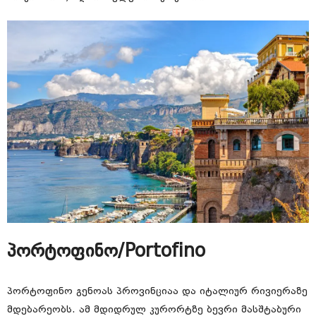
პორტოფინო/Portofino
პორტოფინო გენოას პროვინციაა და იტალიურ რივიერაზე
მდებარეობს. ამ მდიდრულ კურორტზე ბევრი მასშტაბური