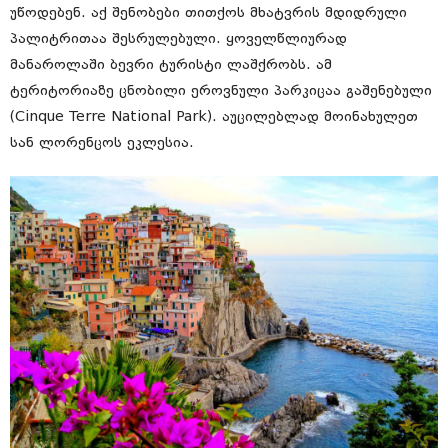
უწოდებენ. აქ შენობები თითქოს მხატვრის მდიდრული
პალიტრითაა შესრულებული. ყოველწლიურად
მანაროლაში ბევრი ტურისტი ლაშქრობს. ამ
ტერიტორიაზე ცნობილი ეროვნული პარკიცაა გაშენებული
(Cinque Terre National Park). აუცილებლად მოინახულეთ
სან ლორენცოს ეკლესია.