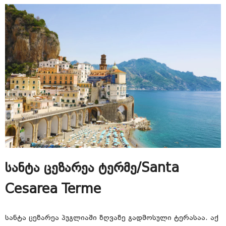
სანტა ცეზარეა ტერმე/Santa
Cesarea Terme
სანტა ცეზარეა პუგლიაში ზღვაზე გადმოსული ტერასაა. აქ