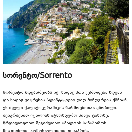
სორენტო/Sorrento
სორენტო მდებარეობს იქ, სადაც მთა უერთდება ზღვას
და სადაც ციტრუსის პლანტაციები დიდ მინდვრებს ქმნიან.
ეს ძველი ქალაქი კერამიკის წარმოებითაა ცნობილი.
შეიგრძენით იტალიის ატმოსფერო პიაცა ტასოზე.
ჩრდილოეთით შეგიძლიათ ამალფის სანაპიროს
მიაკითხოთ, აღმოსავლეთით კი კაპრის.