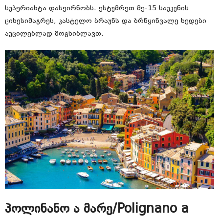
სუპერიახტა დასეირნობს. ესტუმრეთ მე-15 საუკუნის
ციხესიმაგრეს, კასტელო ბრაუნს და ბრწყინვალე ხედები
აუცილებლად მოგხიბლავთ.
პოლინანო ა მარე/Polignano a