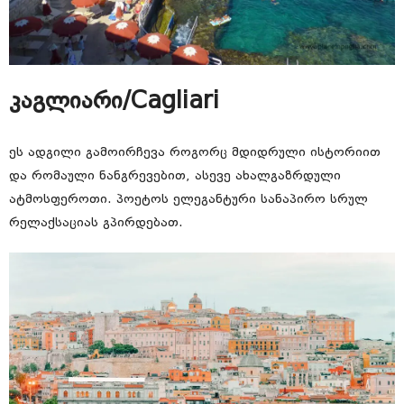
კაგლიარი/Cagliari
ეს ადგილი გამოირჩევა როგორც მდიდრული ისტორიით
და რომაული ნანგრევებით, ასევე ახალგაზრდული
ატმოსფეროთი. პოეტოს ელეგანტური სანაპირო სრულ
რელაქსაციას გპირდებათ.