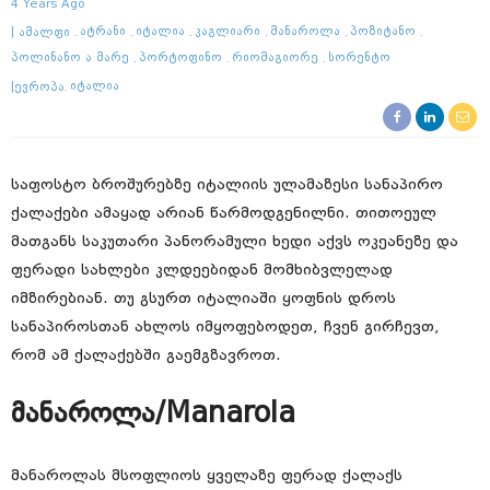
4 Years Ago
Ამალფი
Ატრანი
Იტალია
Კაგლიარი
Მანაროლა
Პოზიტანო
Პოლინანო Ა Მარე
Პორტოფინო
Რიომაგიორე
Სორენტო
Ევროპა
Იტალია
საფოსტო ბროშურებზე იტალიის ულამაზესი სანაპირო
ქალაქები ამაყად არიან წარმოდგენილნი. თითოეულ
მათგანს საკუთარი პანორამული ხედი აქვს ოკეანეზე და
ფერადი სახლები კლდეებიდან მომხიბვლელად
იმზირებიან. თუ გსურთ იტალიაში ყოფნის დროს
სანაპიროსთან ახლოს იმყოფებოდეთ, ჩვენ გირჩევთ,
რომ ამ ქალაქებში გაემგზავროთ.
მანაროლა/Manarola
მანაროლას მსოფლიოს ყველაზე ფერად ქალაქს