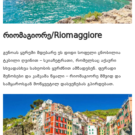
რიომაგიორე/Riomaggiore
გენოას ყურეში მდებარე ეს დიდი სოფელი ცნობილია
ტკბილი ღვინით – სკიაჩეტრათი, რომელსაც აქაური
სხვადასხვა სახეობის ყურძნით ამზადებენ. ფერადი
შენობები და კამკამა წყალი – რიომაგიორე მშვიდ და
სამყაროსგან მოწყვეტილ დასვენებას გპირდებათ.