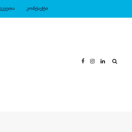
ეკვეთა
კონტაქტი