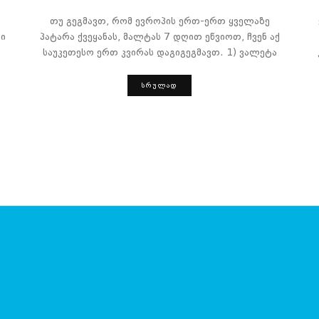
თუ გეგმავთ, რომ ევროპის ერთ-ერთ ყველაზე
ი
პატარა ქვეყანას, მალტას 7 დღით ეწვიოთ, ჩვენ აქ
საუკეთესო ერთ კვირას დაგიგეგმავთ. 1) ვალეტა
ᲡᲠᲣᲚᲐᲓ