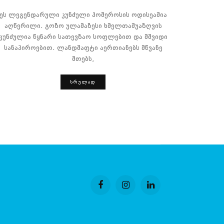
ეს ლეგენდარული კუნძული ჰომეროსის ოდისეაშია
აღწერილი. გოზო ულამაზესი ხმელთაშუაზღვის
კუნძულია წყნარი სათევზაო სოფლებით და მშვიდი
სანაპიროებით. ლანდშაფტი აერთიანებს მწვანე
მთებს,
ᲡᲠᲣᲚᲐᲓ