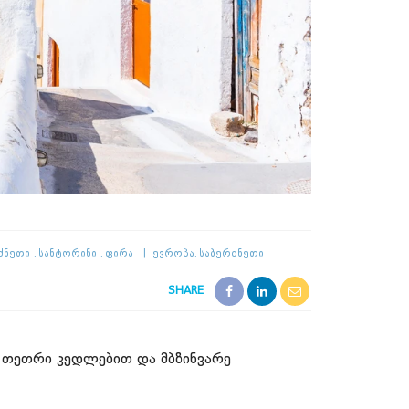
ძნეთი
Სანტორინი
Ფირა
Ევროპა
Საბერძნეთი
SHARE
ი თეთრი კედლებით და მბზინვარე