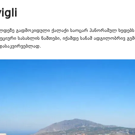
gli
კლდეზე გადმოკიდული ქალაქი საოცარ პანორამულ ხედებს 
ეციური სასახლის ნაშთები, იქამდე სანამ ადგილობრივ გე
 დასაკვირვებლად.