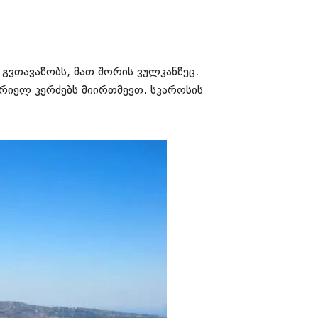
გვთავაზობს, მათ შორის ვულკანზეც.
მრიელ კერძებს მიირთმევთ. სკაროსის