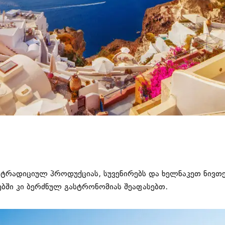
ტრადიციულ პროდუქციას, სუვენირებს და ხელნაკეთ ნივთებ
ბში კი ბერძნულ გასტრონომიას შეაფასებთ.