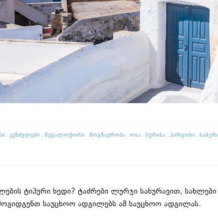
რი
Კუნძულები
Მეგალოქორი
Მოგზაურობა
Ოია
Პერისა
Პირგოსი
Საბერ
ლების ტიპური ხედი? ტაძრები ლურჯი სახურავით, სახლებ
არმოგიდგენთ საუცხოო ადგილებს ამ საუცხოო ადგილას.