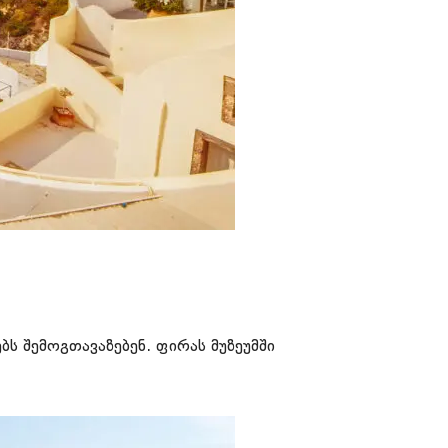
ს შემოგთავაზებენ. ფირას მუზეუმში