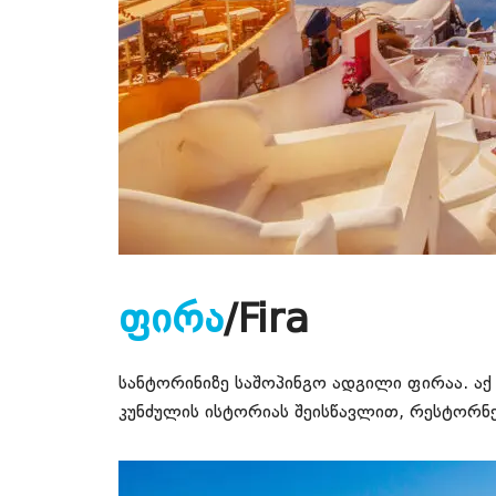
ფირა
/Fira
სანტორინიზე საშოპინგო ადგილი ფირაა. აქ 
კუნძულის ისტორიას შეისწავლით, რესტორნე