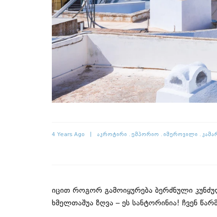
4 Years Ago
Აკროტირი
Ემპორიო
Იმეროვილი
Კამა
იცით როგორ გამოიყურება ბერძნული კუნძუ
ხმელთაშუა ზღვა – ეს სანტორინია! ჩვენ წ