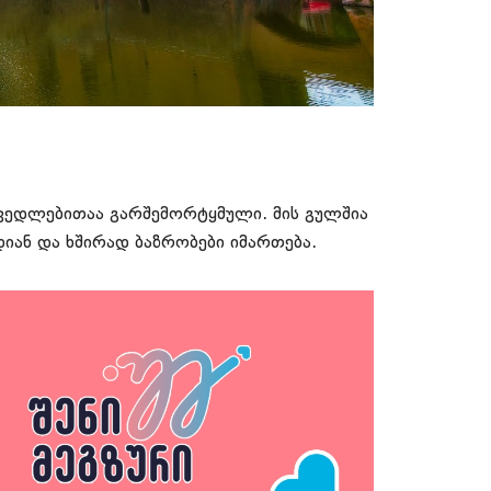
კედლებითაა გარშემორტყმული. მის გულშია
იან და ხშირად ბაზრობები იმართება.