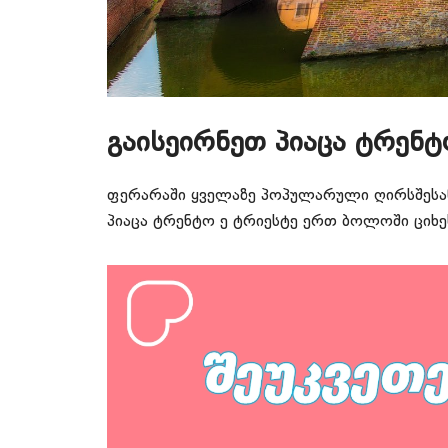
გაისეირნეთ პიაცა ტრენ
ფერარაში ყველაზე პოპულარული ღირსშესან
პიაცა ტრენტო ე ტრიესტე ერთ ბოლოში ციხე