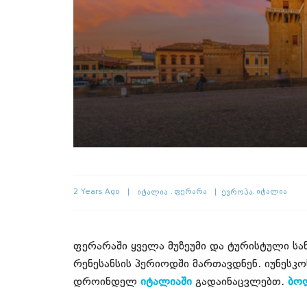
2 Years Ago
Იტალია
Ფერარა
Ევროპა
Იტალია
ფერარაში ყველა მუზეუმი და ტურისტული სან
რენესანსის პერიოდში მართავდნენ. იუნესკო
დროინდელ
იტალიაში
გადაინაცვლებთ.
ბოლ