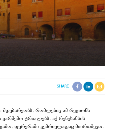
SHARE
ში მდებარეობს, რომლებიც ამ რეგიონს
 გარშემო ტრიალებს. აქ რენესანსის
 გამო, ფერერაში გემრიელადაც მიირთმევთ.