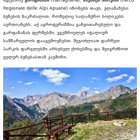
მდებარე
გარფანანა
(Garfagnana),
აპუანეს პარკით
(Parco
Regionale delle Alpi Apuane) იწონებს თავს, ულამაზესი
ბუნების ნაკრძალით, რომელიც სალაშქრო ბილიკებს
აერთიანებს. აქ აგროტურიზმია განვითარებული და
გარფანანას ფერმებში, უგემრიელეს იტალიურ
სამზარეულოს დააგემოვნებთ. შეგიძლიათ დარჩეთ
პარკის ფარგლებში არსებულ ქოხებშიც და შეიგრძნოთ
ველურ ბუნებასთან კავშირი.