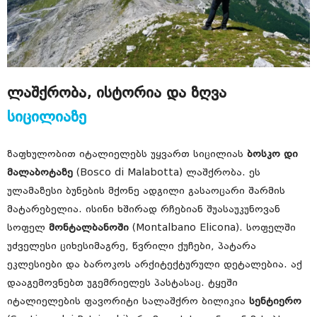
ლაშქრობა, ისტორია და ზღვა
სიცილიაზე
ზაფხულობით იტალიელებს უყვართ სიცილიას
ბოსკო დი
მალაბოტაზე
(Bosco di Malabotta) ლაშქრობა. ეს
ულამაზესი ბუნების მქონე ადგილი გასაოცარი შარმის
მატარებელია. ისინი ხშირად რჩებიან შუასაუკუნოვან
სოფელ
მონტალბანოში
(Montalbano Elicona). სოფელში
უძველესი ციხესიმაგრე, წვრილი ქუჩები, პატარა
ეკლესიები და ბაროკოს არქიტექტურული დეტალებია. აქ
დააგემოვნებთ უგემრიელეს პასტასაც. ტყეში
იტალიელების ფავორიტი სალაშქრო ბილიკია
სენტიერო