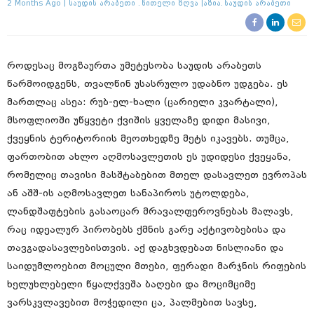
2 Months Ago
Საუდის Არაბეთი
Წითელი Ზღვა
Აზია
Საუდის Არაბეთი
როდესაც მოგზაურთა უმეტესობა საუდის არაბეთს
წარმოიდგენს, თვალწინ უსასრულო უდაბნო უდგება. ეს
მართლაც ასეა: რუბ-ელ-ხალი (ცარიელი კვარტალი),
მსოფლიოში უწყვეტი ქვიშის ყველაზე დიდი მასივი,
ქვეყნის ტერიტორიის მეოთხედზე მეტს იკავებს. თუმცა,
ფართობით ახლო აღმოსავლეთის ეს უდიდესი ქვეყანა,
რომელიც თავისი მასშტაბებით მთელ დასავლეთ ევროპას
ან აშშ-ის აღმოსავლეთ სანაპიროს უტოლდება,
ლანდშაფტების გასაოცარ მრავალფეროვნებას მალავს,
რაც იდეალურ პირობებს ქმნის გარე აქტივობებისა და
თავგადასავლებისთვის. აქ დაგხვდებათ ნისლიანი და
საიდუმლოებით მოცული მთები, ფერადი მარჯნის რიფების
ხელუხლებელი წყალქვეშა ბაღები და მოციმციმე
ვარსკვლავებით მოჭედილი ცა, პალმებით სავსე,