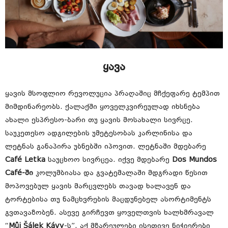
ყავა
ყავის მსოფლიო რევოლუცია პრაღაშიც მჩქეფარე ტემპით
მიმდინარეობს. ქალაქში ყოველკვირეულად იხსნება
ახალი ესპრესო-ბარი თუ ყავის მოსახალი სივრცე.
საუკეთესო ადგილების უმეტესობას კარლინისა და
ლეტნას განაპირა უბნებში იპოვით. ლეტნაში მდებარე
Café Letka
საუცხოო სივრცეა. იქვე მდებარე
Dos Mundos
Café-ში
კოლუმბიასა და გვატემალაში მდგრადი წესით
მოპოვებულ ყავის მარცვლებს თავად ხალავენ და
ტორტებისა თუ ნამცხვრების მაცდუნებელ ასორტიმენტს
გვთავაზობენ. ასევე გირჩევთ ყოველთვის ხალხმრავალ
“
Můj Šálek Kávy
-ს”. აქ მზარეულები ისეთივე ნიჭიერები