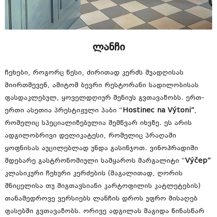
ლანჩი
ჩეხები, როგორც წესი, ძირითად კერძს შუადღისას
მიირთმევენ, ამიტომ ბევრი რესტორანი სადილობისას
ფასდაკლებულ, ყოველდღიურ მენიუს გვთავაზობს. ერთ-
ერთი ასეთია პრესტიჟული პაბი “
Hostinec na Výtoni”
,
რომელიც სპეციალიზებულია შემწვარ იხვზე. ეს არის
ადგილობრივი დელიკატესი, რომელიც პრაღაში
ყოფნისას აუცილებლად უნდა გასინჯოთ. ვინოჰრადიში
მდებარე გასტრონომიული სამყაროს მარგალიტი “
Výčep”
კლასიკური ჩეხური კერძების (მაგალითად, ღორის
შნიცელისა თუ შიგთავსიანი კარტოფილის კატლეტების)
თანამედროვე ვერსიებს ლანჩის დროს უფრო მისაღებ
ფასებში გვთავაზობს. ორივე ადგილას მაგიდა წინასწარ