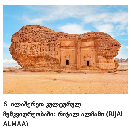
6. ილაშქრეთ კულტურულ
მემკვიდრეობაში: რიჯალ ალმაში (RIJAL
ALMAA)