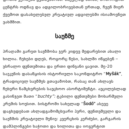
ცენტრს ოდნავ და ადგილობრივებთან ერთად, ჩვენ მიერ
ქვემოთ დასახელებულ კრეატიულ ადგილებში ისიამოვნეთ
ვახშმით.
საუზმე
პრაღაში გარეთ საუზმობა ჯერ კიდევ შედარებით ახალი
ხილია. ჩეხები დღეს, როგორც წესი, სახლში იწყებენ –
უბრალო ფუნთუშითა და ერთი ფინჯანი ყავით. მე-20
საუკუნის დასაწყისის ისტორიული საკონდიტრო “
Myšák”
,
ტრადიციულ საუზმეს გთავაზობთ, რასაც თან ახლავს
ჩეხური ნამცხვრების საუცხოო ასორტიმენტი. აუცილებლად
გასინჯეთ მათი “
buchty”:
ტკბილი ფუნთუშები მოხარშული
კრემის სოუსით. ბისტროში სახელად “
Šodó”
ასევე
დაგხვდებათ ახლადგამომცხვარი პური, ფუნთუშეული და
საუზმის კრეატიული მენიუ: კვერცხის კერძები, გარგარის
დამპლინგები ხაჭოთი და ხილითა და იოგურტით