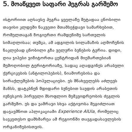
5. მოაწყვეთ საფარი ჰეგრას გარშემო
ისტორიით აღსავსე ჰეგრა ყველაზე მეტადაა ცნობილი
თავისი კლდეში ნაკვეთი შთამბეჭდავი სამარხებით,
რომელთაგან ზოგიერთი რამდენიმე სართულის
სიმაღლისაა; თუმცა, ამ ადგილის სილამაზის აღმოჩენის
ნაკლებად ცნობილი გზა ველური ბუნების ტურია. დიდი,
ღია ჯიპები ვიზიტორთა ცენტრიდან მიემართებიან
შემოღობილ ტერიტორიაზე, სადაც აღადგინეს არაბული
ქურციკების (ანტილოპების), ნიამორებისა და
სირაქლემების პოპულაციები. ეს მნახველებს აძლევს
შანსს, დატკბნენ მდიდარი ბუნებით საუდის არაბეთის
იუნესკოს პირველი მსოფლიო მემკვიდრეობის ძეგლის
გარშემო. ეს და უამრავი სხვა აქტივობა შეგიძლიათ
დაჯავშნოთ აპლიკაციაში
Experience AlUla
, რომელიც
საუკეთესო დამხმარეა ამ რეგიონში თავგადასავლების
ორგანიზებისთვის.