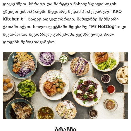
დაჯავშნეთ. სწრაფი და მარტივი წასახემსებლისთვის
ეწვიეთ ვინოჰრადში მდებარე მუდამ პოპულარულ “
KRO
Kitchen
-ს”, სადაც ადგილობრივი, შამფურზე შემწვარი
ქათამი აქვთ. ხოლო ლეტნაში მდებარე “
Mr HotDog”
-ი კი
მყუდრო და მეგობრულ გარემოში უგემრიელეს ჰოთ-
დოგებს შემოგთავაზებთ.
ბრანჩი