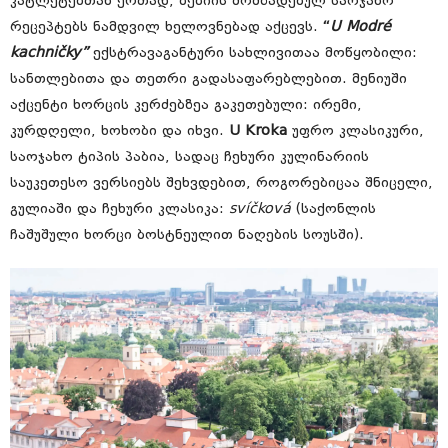
კატლეტებთან ერთად, ბებიის მომზადებულ საოჯახო
რეცეპტებს ნამდვილ ხელოვნებად აქცევს.
“
U Modré
kachničky”
ექსტრავაგანტური სახლივითაა მოწყობილი:
სანთლებითა და თეთრი გადასაფარებლებით. მენიუში
აქცენტი ხორცის კერძებზეა გაკეთებული: ირემი,
კურდღელი, ხოხობი და იხვი.
U Kroka
უფრო კლასიკური,
საოჯახო ტიპის პაბია, სადაც ჩეხური კულინარიის
საუკეთესო ვერსიებს შეხვდებით, როგორებიცაა შნიცელი,
გულიაში და ჩეხური კლასიკა:
svíčková
(საქონლის
ჩაშუშული ხორცი ბოსტნეულით ნაღების სოუსში).