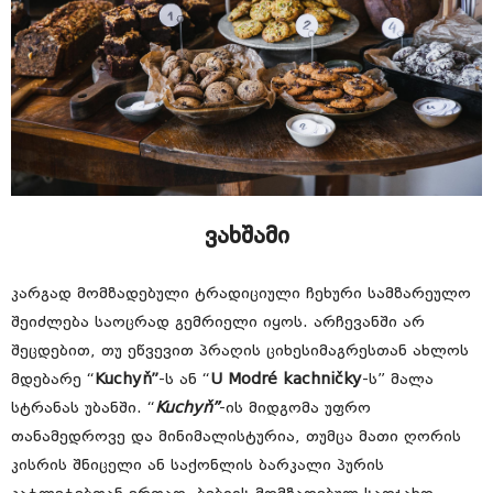
ვახშამი
კარგად მომზადებული ტრადიციული ჩეხური სამზარეულო
შეიძლება საოცრად გემრიელი იყოს. არჩევანში არ
შეცდებით, თუ ეწვევით პრაღის ციხესიმაგრესთან ახლოს
მდებარე “
Kuchyň”
-ს ან “
U Modré kachničky
-ს” მალა
სტრანას უბანში. “
Kuchyň”
-ის მიდგომა უფრო
თანამედროვე და მინიმალისტურია, თუმცა მათი ღორის
კისრის შნიცელი ან საქონლის ბარკალი პურის