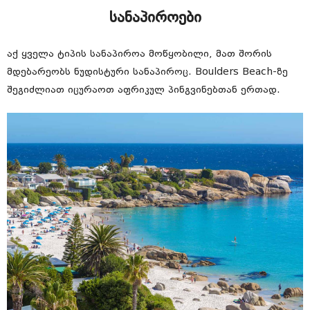
სანაპიროები
აქ ყველა ტიპის სანაპიროა მოწყობილი, მათ შორის
მდებარეობს ნუდისტური სანაპიროც. Boulders Beach-ზე
შეგიძლიათ იცურაოთ აფრიკულ პინგვინებთან ერთად.