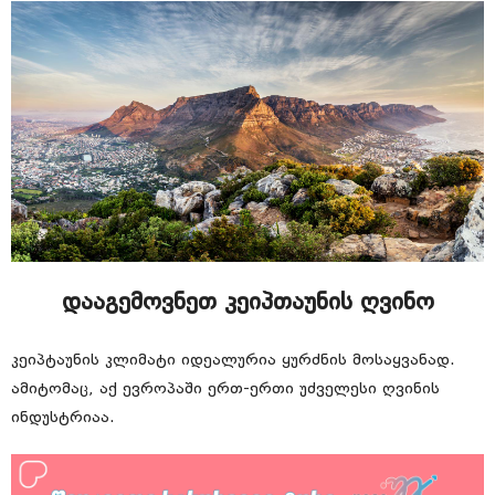
დააგემოვნეთ კეიპთაუნის ღვინო
კეიპტაუნის კლიმატი იდეალურია ყურძნის მოსაყვანად.
ამიტომაც, აქ ევროპაში ერთ-ერთი უძველესი ღვინის
ინდუსტრიაა.