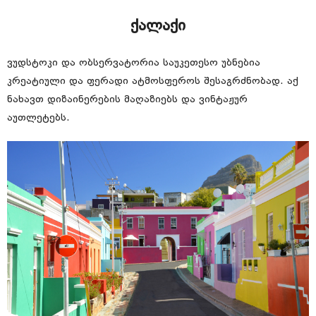
ქალაქი
ვუდსტოკი და ობსერვატორია საუკეთესო უბნებია
კრეატიული და ფერადი ატმოსფეროს შესაგრძნობად. აქ
ნახავთ დიზაინერების მაღაზიებს და ვინტაჟურ
აუთლეტებს.