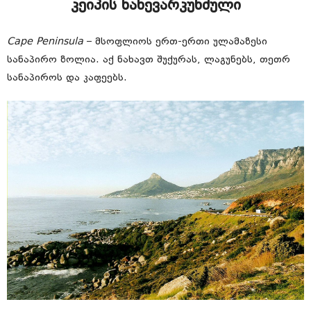
კეიპის ნახევარკუნძული
Cape Peninsula
– მსოფლიოს ერთ-ერთი ულამაზესი
სანაპირო ზოლია. აქ ნახავთ შუქურას, ლაგუნებს, თეთრ
სანაპიროს და კაფეებს.