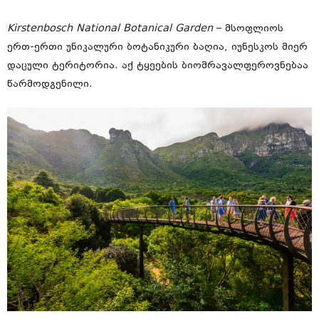
Kirstenbosch National Botanical Garden
– მსოფლიოს
ერთ-ერთი უნიკალური ბოტანიკური ბაღია, იუნესკოს მიერ
დაცული ტერიტორია. აქ ტყეების ბიომრავალფეროვნებაა
წარმოდგენილი.