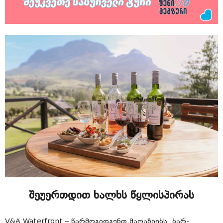
შეუერთდით ხალხს წყლისპირას
V&A Waterfront – წარმოგიდგენთ მაღაზიებს, ბარ-