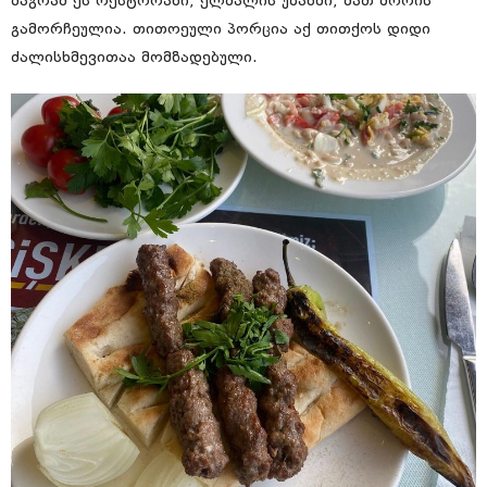
მაგრამ ეს რესტორანი, ელმალის უბანში, მათ შორის
გამორჩეულია. თითოეული პორცია აქ თითქოს დიდი
ძალისხმევითაა მომზადებული.