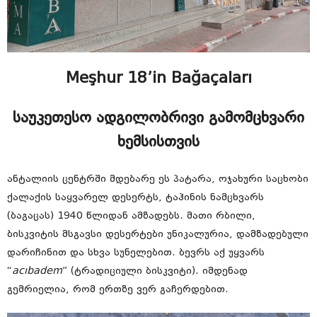
Meşhur 18’in Bağaçaları
საუკეთესო ადგილობრივი გამომცხვარი
ხემსისთვის
ანტალიის ცენტრში მდებარე ეს პატარა, ოჯახური საცხობი
ქალაქის საყვარელ დესერტს, ტაჰინის ნამცხვარს
(ბაგაცას) 1940 წლიდან ამზადებს. მათი რბილი,
ბისკვიტის მსგავსი დესერტები უნიკალურია, დამზადებული
დარიჩინით და სხვა სუნელებით. ბევრს აქ უყვარს
“
acıbadem
” (ტრადიციული ბისკვიტი). იმდენად
გემრიელია, რომ ერთზე ვერ გაჩერდებით.