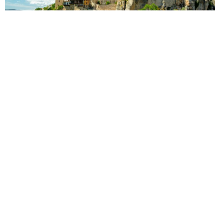
11 Months Ago
Ესპანეთი
Კუენკა
Ევროპა
Ესპანეთი
კუენკა იუნესკოს მსოფლიო მემკვიდრეობის ძეგლია,
ესპანეთის ერთ-ერთი ყველაზე ლამაზი შუასაუკუნეების
ქალაქი. მისი ქვაფენილიანი ქუჩების, მოედნების თუ
ძველი სახლების წყალობით, კუენკა ანტიკური ქალაქის
ხასიათს ინარჩუნებს. აქ ისტორიული მონიმენტები ყველა
კუთხეში შემოგეგებებათ.
იხილეთ დაკიდული სახლები: Casas