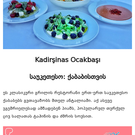
Kadirşinas Ocakbaşı
საუკეთესო: ქაბაბისთვის
ეს კლასიკური გრილის რესტორანი ერთ-ერთ საუკეთესო
ქაბაბებს გვთავაზობს მთელ ანტალიაში. აქ ასევე
უგემრიელესად ამზადებენ პიაზს, პოპულარულ თურქულ
ცივ სალათას ტაჰინის და ძმრის სოუსით.