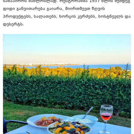
სანაპიროს მახლობლად. რესტორანმა 1937 წლის შემდეგ
დიდი განვითარება გაიარა, მიირთმევთ ზღვის
პროდუქტებს, სალათებს, ხორცის კერძებს, ბოსტნეულს და
დესერტს.