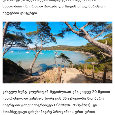
საათობით ისეირნოთ პარკში და ზღვის თვალწარმტაცი
ხედებით დატკბეთ.
კასტელ სენტ-კლერიდან შეგიძლიათ გზა კიდევ 20 წუთით
გააგრძელოთ კასტეუს ბორცვის მწვერვალზე მდებარე
ჰიერესის ციხესიმაგრისკენ (
Château d’Hyères
). ეს
შთამბეჭდავი ციხესიმაგრე პროვანსის ერთ-ერთი