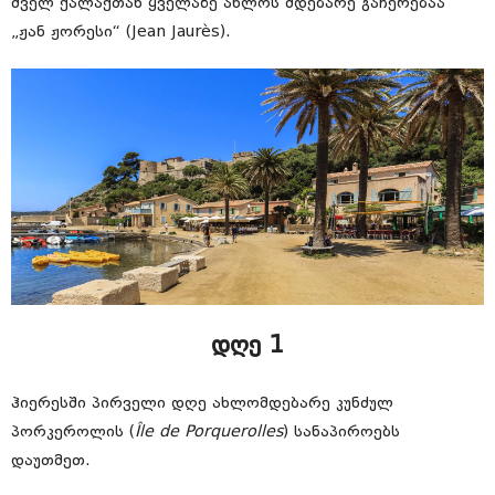
ძველ ქალაქთან ყველაზე ახლოს მდებარე გაჩერებაა
„ჟან ჟორესი“ (Jean Jaurès).
დღე 1
ჰიერესში პირველი დღე ახლომდებარე კუნძულ
პორკეროლის (
Île de Porquerolles
) სანაპიროებს
დაუთმეთ.