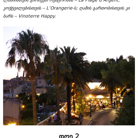
ლანჩისთვის გირჩევთ რესტორანს – La Plage d’Argent,
კოქტეილებისთვის – L’Orangerie-ს; ღამის გართობისთვის კი
ბარს – Vinoterre Happy.
დღე 2