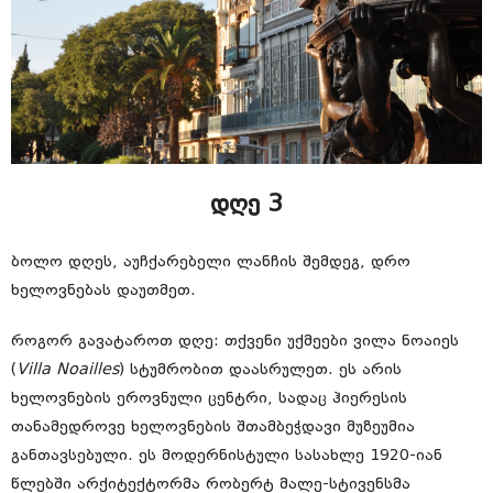
დღე 3
ბოლო დღეს, აუჩქარებელი ლანჩის შემდეგ, დრო
ხელოვნებას დაუთმეთ.
როგორ გავატაროთ დღე: თქვენი უქმეები ვილა ნოაიეს
(
Villa Noailles
) სტუმრობით დაასრულეთ. ეს არის
ხელოვნების ეროვნული ცენტრი, სადაც ჰიერესის
თანამედროვე ხელოვნების შთამბეჭდავი მუზეუმია
განთავსებული. ეს მოდერნისტული სასახლე 1920-იან
წლებში არქიტექტორმა რობერტ მალე-სტივენსმა