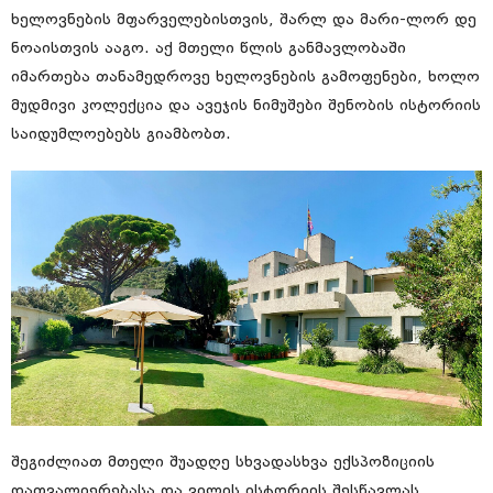
ხელოვნების მფარველებისთვის, შარლ და მარი-ლორ დე
ნოაისთვის ააგო. აქ მთელი წლის განმავლობაში
იმართება თანამედროვე ხელოვნების გამოფენები, ხოლო
მუდმივი კოლექცია და ავეჯის ნიმუშები შენობის ისტორიის
საიდუმლოებებს გიამბობთ.
შეგიძლიათ მთელი შუადღე სხვადასხვა ექსპოზიციის
დათვალიერებასა და ვილის ისტორიის შესწავლას