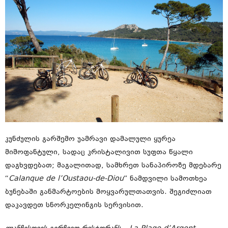
კუნძულის გარშემო უამრავი დამალული ყურეა
მიმოფანტული, სადაც კრისტალივით სუფთა წყალი
დაგხვდებათ; მაგალითად, სამხრეთ სანაპიროზე მდებარე
“
Calanque de l’Oustaou-de-Diou
” ნამდვილი სამოთხეა
ბუნებაში განმარტოების მოყვარულთათვის. შეგიძლიათ
დაკავდეთ სნორკელინგის სერვისით.