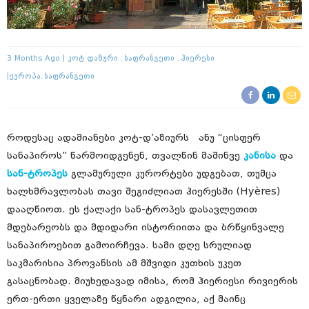
3 Months Ago
Კოტ Დაზური
Საფრანგეთი
Ჰიერესი
Ევროპა
Საფრანგეთი
როდესაც ადამიანები კოტ-დ’აზიურს ანუ “ცისფერ
სანაპიროს” წარმოიდგენენ, თვალწინ მაშინვე
კანისა
და
სან-ტროპეს
გლამურული კურორტები უდგებათ, თუმცა
ხალხმრავლობას თავი შეგიძლიათ ჰიერესში (Hyères)
დააღწიოთ. ეს ქალაქი სან-ტროპეს დასავლეთით
მდებარეობს და მდიდარი ისტორიითა და ბრწყინვალე
სანაპიროებით გამოირჩევა. სამი დღე სრულიად
საკმარისია პროვანსის ამ მშვიდი კუთხის უკეთ
გასაცნობად. მიუხედავად იმისა, რომ ჰიერიესი რივიერის
ერთ-ერთი ყველაზე წყნარი ადგილია, აქ მაინც