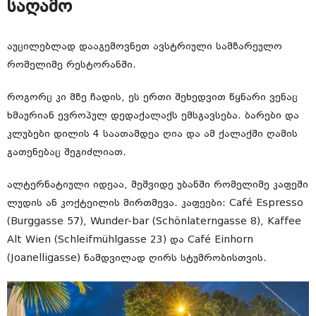
საღამო
აუცილებლად დააგემოვნეთ ავსტრიული სამზარეულო
რომელიმე რესტორანში.
როგორც კი მზე ჩადის, ეს ერთი შეხედვით წყნარი ვენაც
ხმაურიან ევროპულ დედაქალაქს ემსგავსება. ბარები და
კლუბები დილის 4 საათამდეა ღია და ამ ქალაქში ღამის
გათენებაც შეგიძლიათ.
ალტერნატიული იდეაა, მეშვიდე უბანში რომელიმე კაფეში
ლუდის ან კოქტეილის მირთმევა. კაფეები: Café Espresso
(Burggasse 57), Wunder-bar (Schönlaterngasse 8), Kaffee
Alt Wien (Schleifmühlgasse 23) და Café Einhorn
(Joanelligasse) ნამდვილად ღირს სტუმრობისთვის.