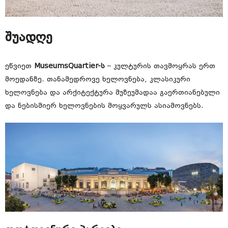
შუადღე
ეწვიეთ
MuseumsQuartier-ს
– კულტურის თავმოყრას ერთ
მოედანზე. თანამედროვე ხელოვნება, კლასიკური
ხელოვნება და არქიტექტურა მუზეუმადაა გაერთიანებული
და ნებისმიერ ხელოვნების მოყვარულს ასიამოვნებს.