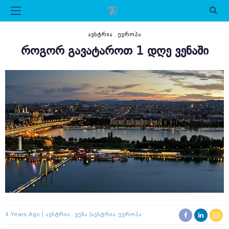
ᲐᲕᲡᲢᲠᲘᲐ
ᲔᲕᲠᲝᲞᲐ
ᲠᲝᲒᲝᲠ ᲒᲐᲕᲐᲢᲐᲠᲝᲗ 1 ᲓᲦᲔ ᲕᲔᲜᲐᲨᲘ
4 Years Ago
Ავსტრია
Ვენა
Ავსტრია
Ევროპა