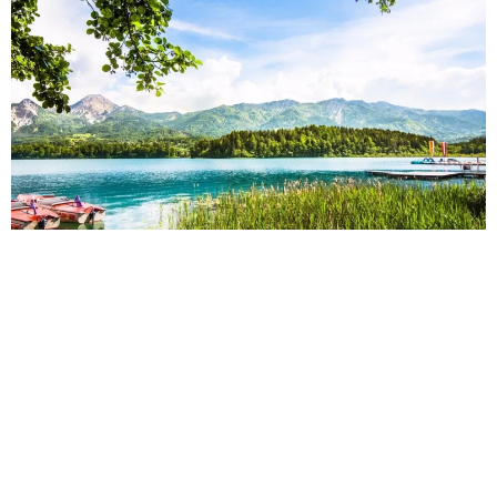
4 Years Ago
Ავსტრია
Აჰენსის Ტბა
Გოსასის Ტბა
Ვაისენსის Ტბა
Ირსის Ტბა
Მილშტატის Ტბა
Მონდსის Ტბა
Ნოისიდლის Ტბა
Სალფეინის Ტბა
Ტრაუნსის Ტბა
Ჰალშტატის Ტბა
Ავსტრია
Ევროპა
მართალია,
ავსტრია
ყველა მხრიდან ხმელეთითაა