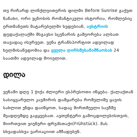
თუ რიჩარდ ლინქლეითერის ფილმი Before Sunrise გაქვთ
ნანახი, ორი უცნობის რომანტიკული ისტორია, რომლებიც
ერთმანეთს მატარებელში ხვდებიან,
ავსტრიის
დედაქალაქში მსგავსი სცენარის გამეორება ალბათ
თავადაც ისურვეთ. ვენა ტრანსპორტით ადვილად
ხელმისაწვდომია და
ყველა ღირსშესანიშნაობას
24
საათში ადვილად მოივლით.
დილა
ვენაში დღე 1 ჭიქა ძლიერი ესპრესოთი იწყება. ქალაქთან
სასიყვარულო კავშირის დამყარება რომელიმე ყავის
სახლით უნდა დაიწყოთ, სადაც მირთმეული საუზმე
შუადღემდე გაგყვებათ. ავთენტური გამოცდილებისთვის,
მიირთვით ვიენური ფრუჰსთაქი(Frühstück). მას
სხვადასხვა ვარიაციით ამზადებენ.