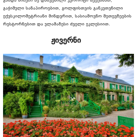
გახდა მიზეზი აქ დახვეწილი კურორტი შეექმნათ,
გაჭიმული სანაპიროებით, გოლფისთვის განკუთვნილი
ექვსკილომეტრიანი მინდვრით, სასიამოვნო მეთევზეების
რესტორნებით და ულამაზესი ძველი ეკლესიით.
ჟივერნი