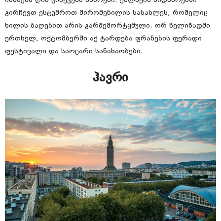
იხსნება ღია ცისქვეშა ბაზრები. ქალაქის მიდამოებში
გირჩევთ ესტუმროთ მირომენილის სასახლეს, რომელიც
ხილის ბაღებით არის გარშემორტყმული. ორ წელიწადში
ერთხელ, ოქტომბერში აქ ტარდება ფრანების ფერადი
ფესტივალი და საოცარი სანახაობები.
ჰავრი