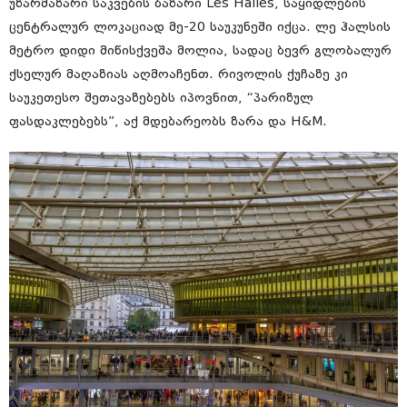
უზარმაზარი საკვების ბაზარი Les Halles, საყიდლების
ცენტრალურ ლოკაციად მე-20 საუკუნეში იქცა. ლე ჰალსის
მეტრო დიდი მიწისქვეშა მოლია, სადაც ბევრ გლობალურ
ქსელურ მაღაზიას აღმოაჩენთ. რივოლის ქუჩაზე კი
საუკეთესო შეთავაზებებს იპოვნით, “პარიზულ
ფასდაკლებებს”, აქ მდებარეობს ზარა და H&M.