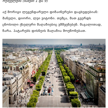
რუზველტის (ხაზები 1 და 9)
აქ მორიგი ლეგენდარული დიზაინერები დაგხვდებიან:
შანელი, დიორი, ლუი ვიტონი. თუმცა, მათ გვერდს
ცნობილი ქსელური მაღაზიებიც უმშვენებენ. მაგალითად,
ზარა. პატარებს დისნეის მაღაზია მოეწონებათ.