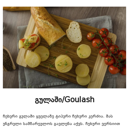
გულაში/Goulash
ჩეხური გულაში ყველაზე ტიპური ჩეხური კერძია. მას
უნგრული სამზარეულოს გავლენა აქვს. ჩეხური ვერსიით