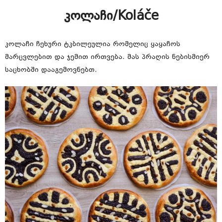
კოლაჩი/Koláče
კოლაჩი ჩეხური ტკბილეულია რომელიც ყაყაჩოს
მარცვლებით და ჯემით ირთვება. მას პრაღის ნებისმიერ
საცხობში დააგემოვნებთ.