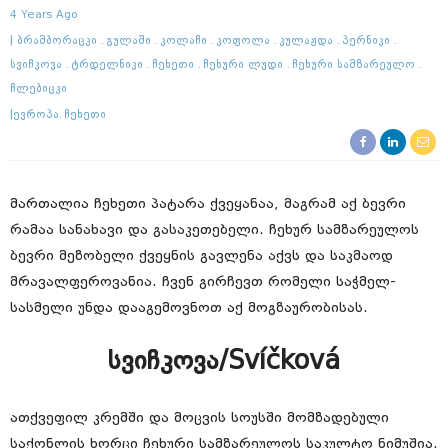
4 Years Ago
Ბრამბორაცკი
Გულაში
Კოლაჩი
Კოფოლა
Კულაჟდა
Პერნიკი
Სვიჩკოვა
Ტრდელნიკი
Ჩეხეთი
Ჩეხური Ლუდი
Ჩეხური Სამზარეულო
Ჩლებიცკი
Ევროპა
Ჩეხეთი
მართალია ჩეხეთი პატარა ქვეყანაა, მაგრამ აქ ბევრი
რამაა სანახავი და გასაკეთებელი. ჩეხურ სამზარეულოს
ბევრი მეზობელი ქვეყნის გავლენა აქვს და საკმაოდ
მრავალფეროვანია. ჩვენ გირჩევთ რომელი საჭმელ-
სასმელი უნდა დააგემოვნოთ აქ მოგზაურობისას.
სვიჩკოვა/Svíčková
ათქვეფილ კრემში და მოცვის სოუსში მომზადებული
საქონლის ხორცი ჩეხური სამზარეულოს საკულტო ნიმუშია.