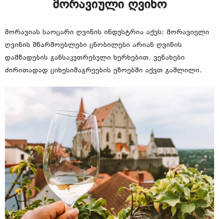
მორავიული ღვინო
მორავიას საოცარი ღვინის ინდუსტრია აქვს: მორავიელი
ღვინის მწარმოებლები ცნობილები არიან ღვინის
დამზადების განსაკუთრებული ხერხებით. ვენახები
ძირითადად ციხესიმაგრეების ეზოებში აქვთ გაშლილი.