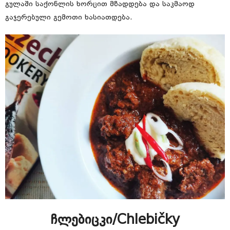
გულაში საქონლის ხორცით მზადდება და საკმაოდ
გაჯერებული გემოთი ხასიათდება.
ჩლებიცკი/Chlebičky