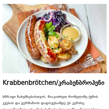
Krabbenbrötchen/კრაბენბროჰენი
სწრაფი წახემსებისთვის, მიაკითხეთ რომელიმე ქუჩის
კვებას და გერმანიის დატოვებამდე ეს კერძიც