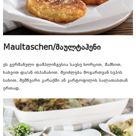
Maultaschen/მაულტაჰენი
ეს გერმანული დამპლინგებია სავსე ხორცით, შაშხით,
ხახვით და/ან ისპანახით. შეიძლება მოგართვან სუპის
სახით, შემწვარი კარაქში ან კარტოფილის სალათასთან
ერთად.