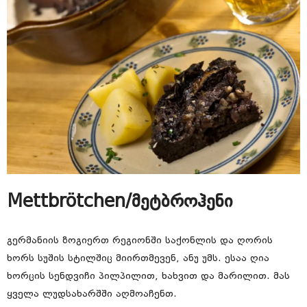
Mettbrötchen/მეტბროჰენი
გერმანიის ზოგიერთ რეგიონში საქონლის და ღორის
ხორს სუშის სტილშიც მიირთმევენ, ანუ უმს. ესაა ღია
ხორცის სენდვიჩი პილპილით, ხახვით და მარილით. მას
ყველა ლუდსახარშში აღმოაჩენთ.