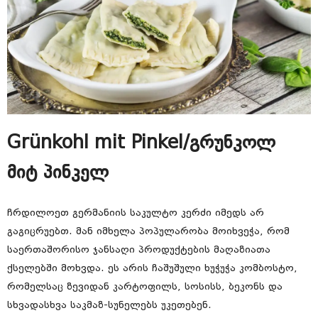
Grünkohl mit Pinkel/გრუნკოლ
მიტ პინკელ
ჩრდილოეთ გერმანიის საკულტო კერძი იმედს არ
გაგიცრუებთ. მან იმხელა პოპულარობა მოიხვეჭა, რომ
საერთაშორისო ჯანსაღი პროდუქტების მაღაზიათა
ქსელებში მოხვდა. ეს არის ჩაშუშული ხუჭუჭა კომბოსტო,
რომელსაც ზევიდან კარტოფილს, სოსისს, ბეკონს და
სხვადასხვა საკმაზ-სუნელებს უკეთებენ.