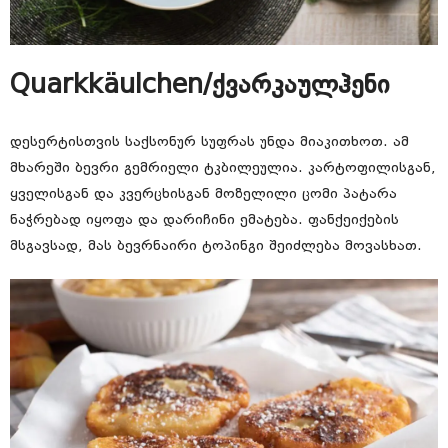
Quarkkäulchen/ქვარკაულჰენი
დესერტისთვის საქსონურ სუფრას უნდა მიაკითხოთ. ამ
მხარეში ბევრი გემრიელი ტკბილეულია. კარტოფილისგან,
ყველისგან და კვერცხისგან მოზელილი ცომი პატარა
ნაჭრებად იყოფა და დარიჩინი ემატება. ფანქეიქების
მსგავსად, მას ბევრნაირი ტოპინგი შეიძლება მოვასხათ.