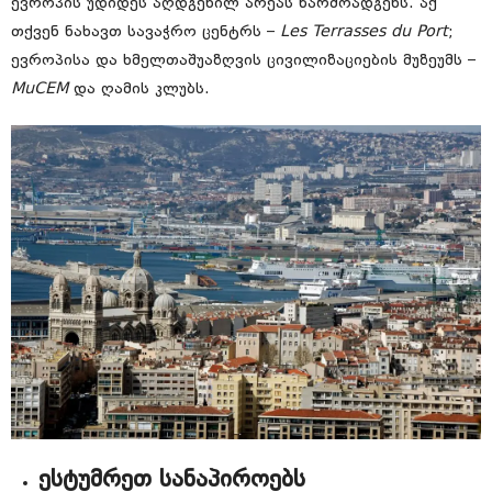
ევროპის უდიდეს აღდგენილ არეას წარმოადგენს. აქ
თქვენ ნახავთ სავაჭრო ცენტრს –
Les Terrasses du Port
;
ევროპისა და ხმელთაშუაზღვის ცივილიზაციების მუზეუმს –
MuCEM
და ღამის კლუბს.
ესტუმრეთ სანაპიროებს