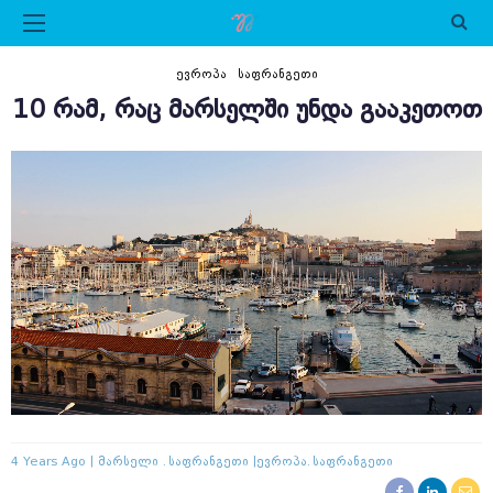
ᲔᲕᲠᲝᲞᲐ
ᲡᲐᲤᲠᲐᲜᲒᲔᲗᲘ
10 ᲠᲐᲛ, ᲠᲐᲪ ᲛᲐᲠᲡᲔᲚᲨᲘ ᲣᲜᲓᲐ ᲒᲐᲐᲙᲔᲗᲝᲗ
4 Years Ago
Მარსელი
Საფრანგეთი
Ევროპა
Საფრანგეთი