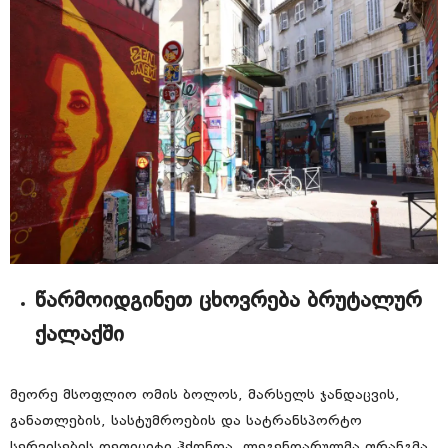
წარმოიდგინეთ ცხოვრება ბრუტალურ
ქალაქში
მეორე მსოფლიო ომის ბოლოს, მარსელს ჯანდაცვის,
განათლების, სასტუმროების და სატრანსპორტო
სერვისების დეფიციტი ჰქონდა. ლეგენდარულმა ფრანგმა