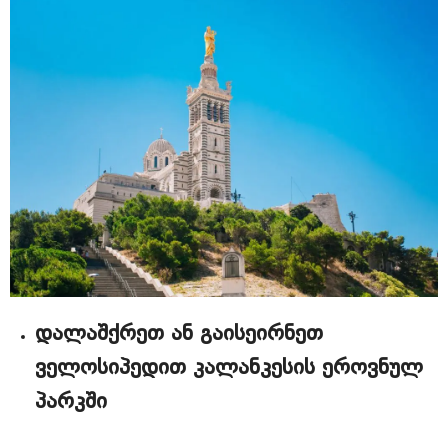
დალაშქრეთ ან გაისეირნეთ
ველოსიპედით კალანკესის ეროვნულ
პარკში